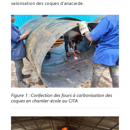
valorisation des coques d’anacarde.
Figure 1 : Confection des fours à carbonisation des
coques en chantier-école au CITA