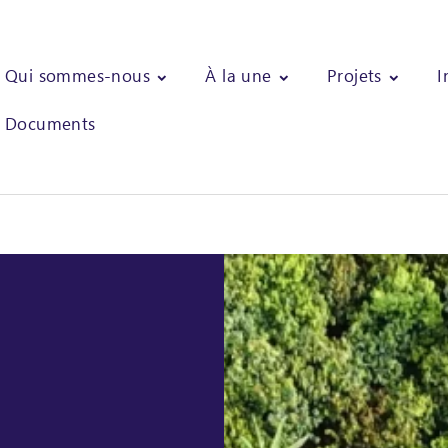
Qui sommes-nous
À la une
Projets
I
Documents