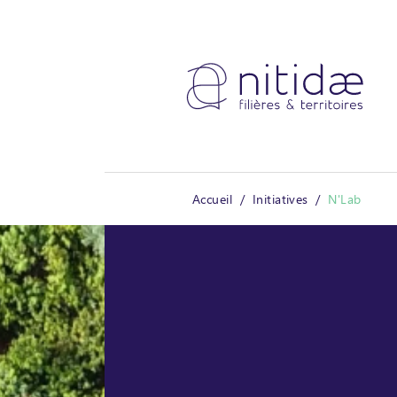
Panneau de gestion des cookies
Accueil
Initiatives
N'Lab