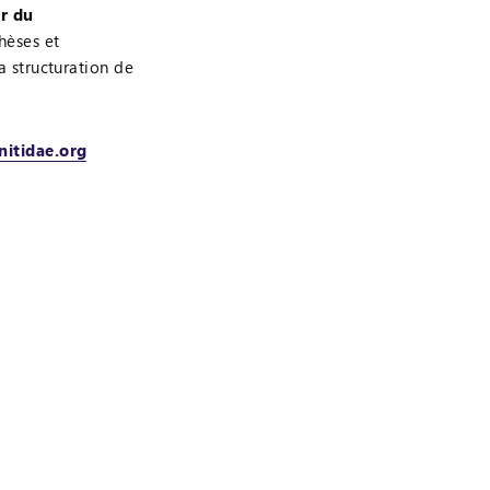
r du
hèses et
la structuration de
.nitidae.org