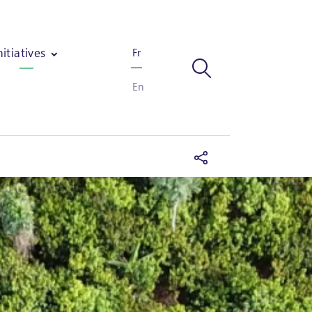
nitiatives
Fr
En