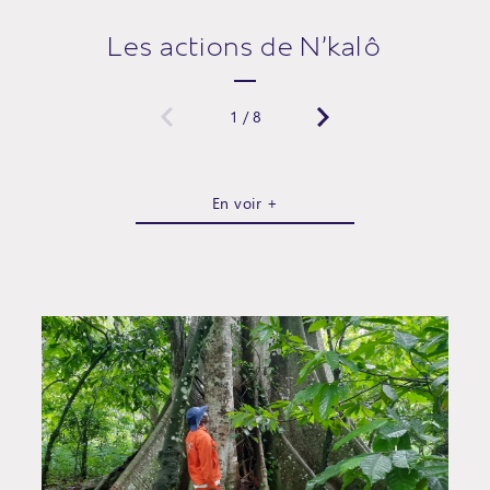
Les actions de N'kalô
1
/
8
En voir +