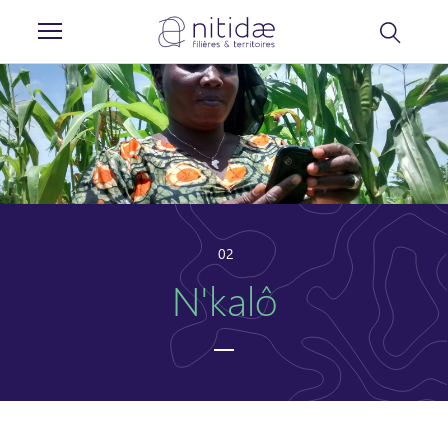
Panneau de gestion des cookies
02
N'kalô