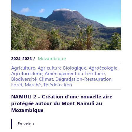
Mozambique
2024-2026 /
Agriculture, Agriculture Biologique, Agroécologie,
Agroforesterie, Aménagement du Territoire,
Biodiversité, Climat, Dégradation-Restauration,
Forêt, Marché, Télédétection
NAMULI 2 - Création d’une nouvelle aire
protégée autour du Mont Namuli au
Mozambique
En voir +