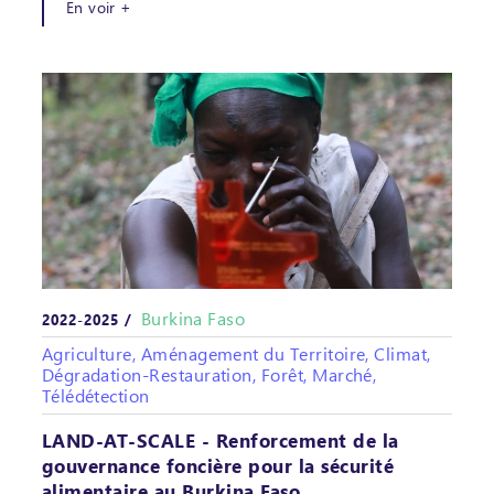
En voir +
Burkina Faso
2022-2025 /
Agriculture, Aménagement du Territoire, Climat,
Dégradation-Restauration, Forêt, Marché,
Télédétection
LAND-AT-SCALE - Renforcement de la
gouvernance foncière pour la sécurité
alimentaire au Burkina Faso