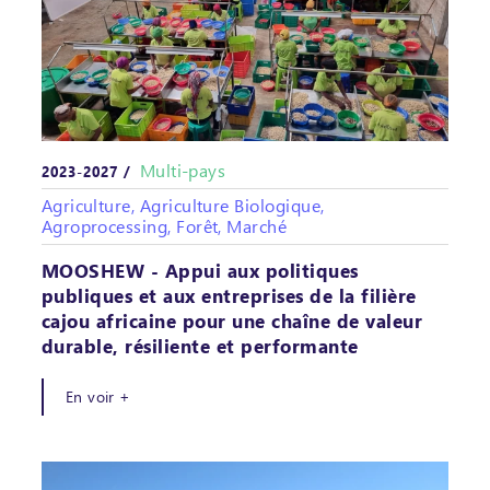
Multi-pays
2023-2027 /
Agriculture, Agriculture Biologique,
Agroprocessing, Forêt, Marché
MOOSHEW - Appui aux politiques
publiques et aux entreprises de la filière
cajou africaine pour une chaîne de valeur
durable, résiliente et performante
En voir +