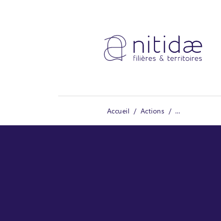
Panneau de gestion des cookies
Accueil
Actions
NATURA SUD-ES