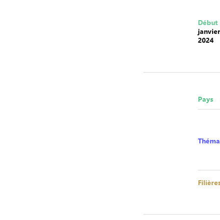
Début
janvie
2024
Pays
Théma
Filière