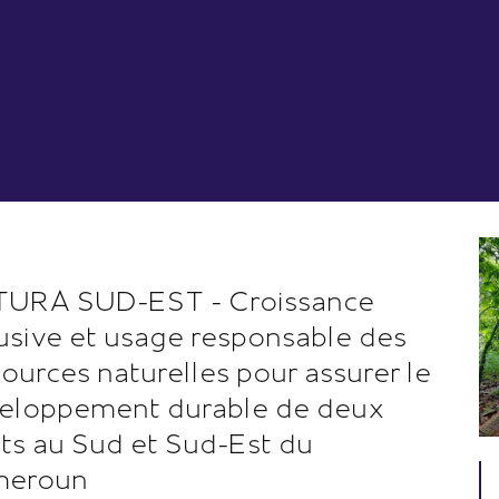
URA SUD-EST - Croissance
lusive et usage responsable des
sources naturelles pour assurer le
eloppement durable de deux
êts au Sud et Sud-Est du
meroun