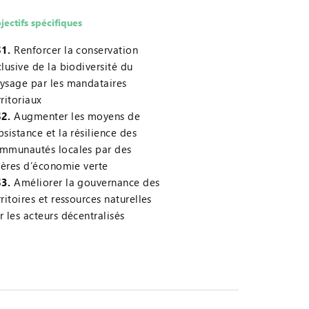
jectifs spécifiques
1.
Renforcer la conservation
clusive de la biodiversité du
ysage par les mandataires
rritoriaux
2.
Augmenter les moyens de
bsistance et la résilience des
mmunautés locales par des
lières d’économie verte
3.
Améliorer la gouvernance des
rritoires et ressources naturelles
r les acteurs décentralisés