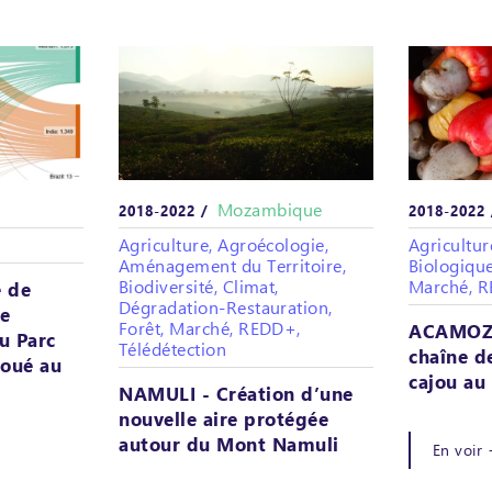
Mozambique
2018-2022 /
2018-2022
Agriculture, Agroécologie,
Agricultur
Aménagement du Territoire,
Biologique
Biodiversité, Climat,
Marché, 
 de
Dégradation-Restauration,
re
Forêt, Marché, REDD+,
ACAMOZ 
u Parc
Télédétection
chaîne d
noué au
cajou a
NAMULI - Création d’une
nouvelle aire protégée
autour du Mont Namuli
En voir 