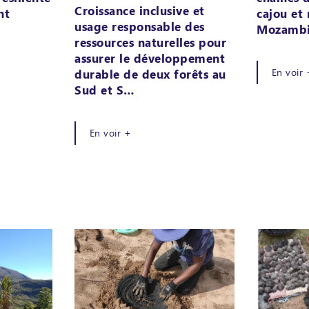
Croissance inclusive et
nt
cajou et
usage responsable des
Mozamb
ressources naturelles pour
assurer le développement
En voir 
durable de deux forêts au
Sud et S…
En voir +