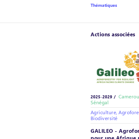
Thématiques
Actions associées
Camerou
2025-2029 /
Sénégal
Agriculture, Agrofore
Biodiversité
GALILEO - Agrofor
pour une Afrique r