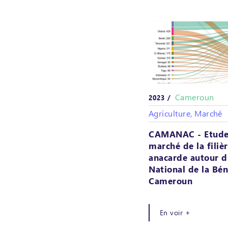
Cameroun
2023 /
Agriculture, Marché
CAMANAC - Etude
marché de la filiè
anacarde autour d
National de la Bé
Cameroun
En voir +