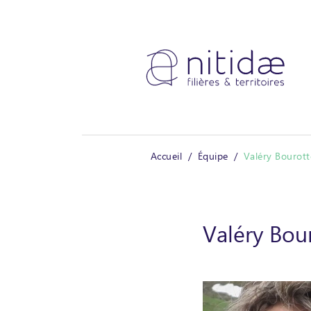
Panneau de gestion des cookies
Accueil
Équipe
Valéry Bourott
Valéry Bou