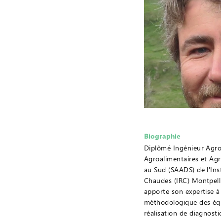
Biographie
Diplômé Ingénieur Agr
Agroalimentaires et Ag
au Sud (SAADS) de l'Ins
Chaudes (IRC) Montpelli
apporte son expertise à
méthodologique des équ
réalisation de diagnostic