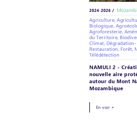
Mozamb
2024-2026 /
Agriculture, Agricult
Biologique, Agroécol
Agroforesterie, Am
du Territoire, Biodive
Climat, Dégradation-
Restauration, Forêt, 
Télédétection
NAMULI 2 - Créat
nouvelle aire pro
autour du Mont N
Mozambique
En voir +