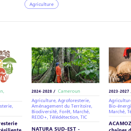
Agriculture
n,
Cameroun
2024-2028 /
2023-2027
Agriculture, Agroforesterie,
Agricultur
sterie,
Aménagement du Territoire,
Bio-énergi
Biodiversité, Forêt, Marché,
Marché, T
REDD+, Télédétection, TIC
esterie
ACAMOZ 
NATURA SUD-EST -
ésiliente
chaînes 