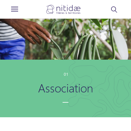
Panneau de gestion des cookies
01
Association