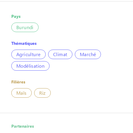
Pays
Burundi
Thématiques
Agriculture
Climat
Marché
Modélisation
Filières
Maïs
Riz
Partenaires