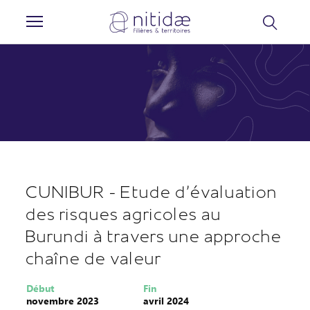
Panneau de gestion des cookies
CUNIBUR - Etude d’évaluation
des risques agricoles au
Burundi à travers une approche
chaîne de valeur
Début
Fin
novembre 2023
avril 2024