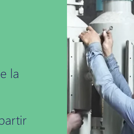
e la
partir