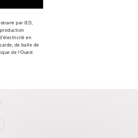
n œuvre par IED,
 production
d'électricité en
carde, de balle de
rique de l'Ouest