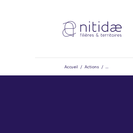
Panneau de gestion des cookies
Accueil
Actions
CACAOFOREST -