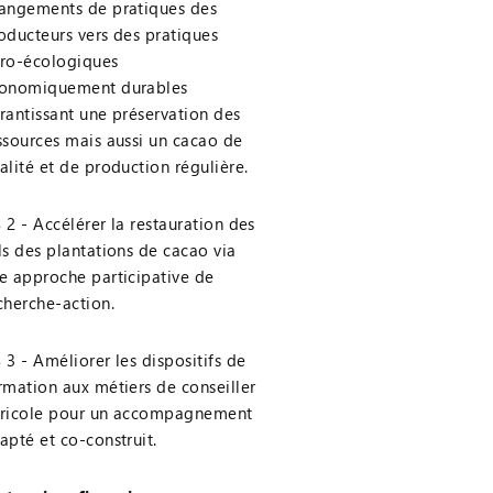
angements de pratiques des
oducteurs vers des pratiques
ro-écologiques
onomiquement durables
rantissant une préservation des
ssources mais aussi un cacao de
alité et de production régulière.
 2 - Accélérer la restauration des
ls des plantations de cacao via
e approche participative de
cherche-action.
 3 - Améliorer les dispositifs de
rmation aux métiers de conseiller
ricole pour un accompagnement
apté et co-construit.