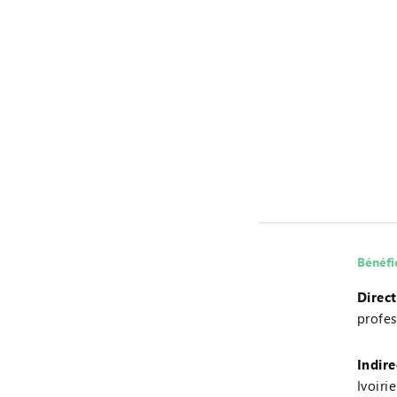
Bénéfi
Direct
profes
Indire
Ivoirie