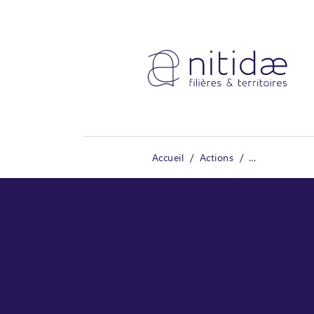
Panneau de gestion des cookies
Accueil
Actions
CACAOFOREST -