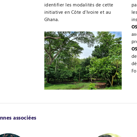
identifier les modalités de cette
pa
initiative en Côte d'Ivoire et au
le
Ghana.
in
OS
ax
pr
OS
de
dé
Fo
nnes associées