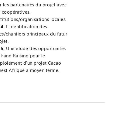
r les partenaires du projet avec
s coopératives,
stitutions/organisations locales.
4.
L’identification des
es/chantiers principaux du futur
ojet.
5.
Une étude des opportunités
 Fund Raising pour le
ploiement d'un projet Cacao
rest Afrique à moyen terme.