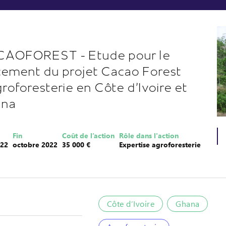
AOFOREST - Etude pour le
cement du projet Cacao Forest
groforesterie en Côte d'Ivoire et
ana
Fin
Coût de l’action
Rôle dans l'action
022
octobre 2022
35 000 €
Expertise agroforesterie
Côte d’Ivoire
Ghana