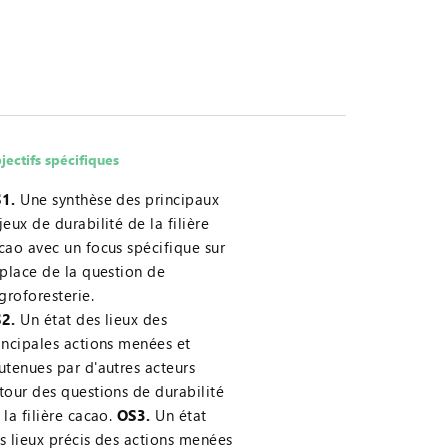
jectifs spécifiques
1.
Une synthèse des principaux
jeux de durabilité de la filière
cao avec un focus spécifique sur
 place de la question de
agroforesterie.
2.
Un état des lieux des
incipales actions menées et
utenues par d'autres acteurs
tour des questions de durabilité
 la filière cacao.
OS3.
Un état
s lieux précis des actions menées