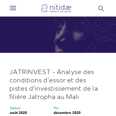
Panneau de gestion des cookies
JATRINVEST - Analyse des
conditions d'essor et des
pistes d’investissement de la
filière Jatropha au Mali
Début
Fin
août 2020
décembre 2020