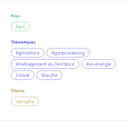
Pays
Mali
Thématiques
Agriculture
Agroprocessing
Aménagement du Territoire
Bio-énergie
Climat
Marché
Filières
Jatropha