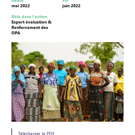
Début
Fin
mai 2022
juin 2022
Rôle dans l'action
Expert évaluation &
Renforcement des
OPA
Télécharger le PDF