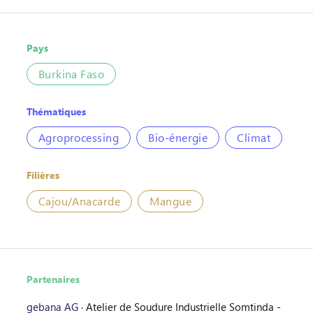
Pays
Burkina Faso
Thématiques
Agroprocessing
Bio-énergie
Climat
Filières
Cajou/Anacarde
Mangue
Partenaires
gebana AG
·
Atelier de Soudure Industrielle Somtinda -