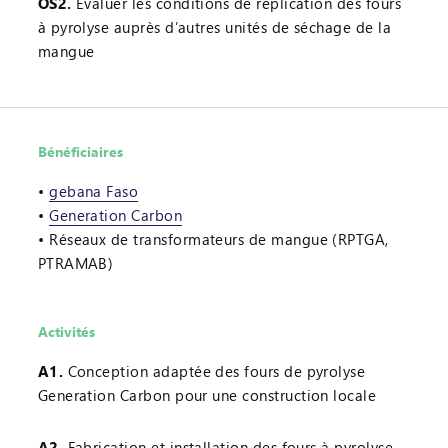
OS2.
Évaluer les conditions de réplication des fours
à pyrolyse auprès d’autres unités de séchage de la
mangue
Bénéficiaires
gebana Faso
Generation Carbon
Réseaux de transformateurs de mangue (RPTGA,
PTRAMAB)
Activités
A1.
Conception adaptée des fours de pyrolyse
Generation Carbon pour une construction locale
A2.
Fabrication et installation des fours à pyrolyse