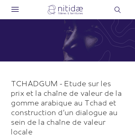
Panneau de gestion des cookies
TCHADGUM - Etude sur les
prix et la chaîne de valeur de la
gomme arabique au Tchad et
construction d’un dialogue au
sein de la chaîne de valeur
locale