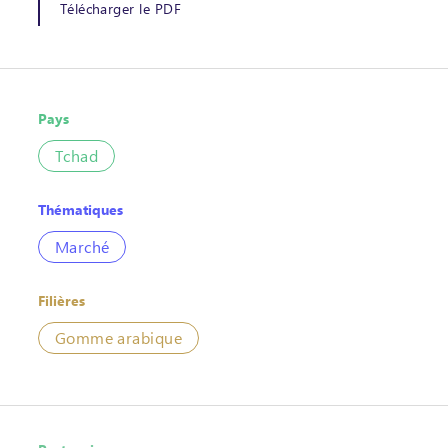
Télécharger le PDF
Pays
Tchad
Thématiques
Marché
Filières
Gomme arabique