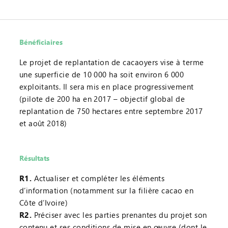
Bénéficiaires
Le projet de replantation de cacaoyers vise à terme
une superficie de 10 000 ha soit environ 6 000
exploitants. Il sera mis en place progressivement
(pilote de 200 ha en 2017 – objectif global de
replantation de 750 hectares entre septembre 2017
et août 2018)
Résultats
R1.
Actualiser et compléter les éléments
d’information (notamment sur la filière cacao en
Côte d’Ivoire)
R2.
Préciser avec les parties prenantes du projet son
contenu et ses conditions de mise en œuvre (dont le