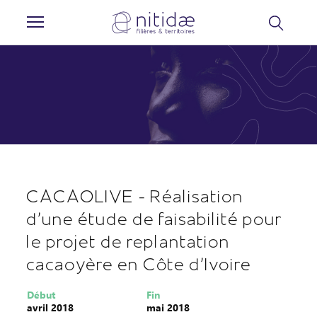
Panneau de gestion des cookies
CACAOLIVE - Réalisation
d’une étude de faisabilité pour
le projet de replantation
cacaoyère en Côte d’Ivoire
Début
Fin
avril 2018
mai 2018