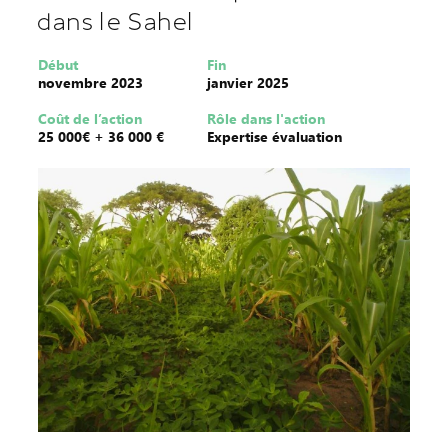
dans le Sahel
Début
Fin
novembre 2023
janvier 2025
Coût de l’action
Rôle dans l'action
25 000€ + 36 000 €
Expertise évaluation