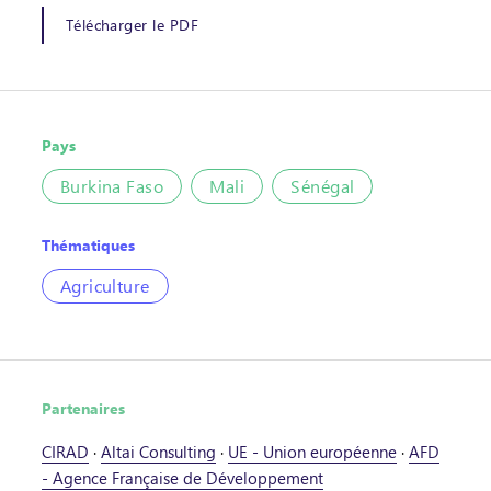
Télécharger le PDF
Pays
Burkina Faso
Mali
Sénégal
Thématiques
Agriculture
Partenaires
CIRAD
·
Altai Consulting
·
UE - Union européenne
·
AFD
- Agence Française de Développement