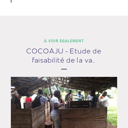
À VOIR ÉGALEMENT
COCOAJU - Etude de
faisabilité de la va…