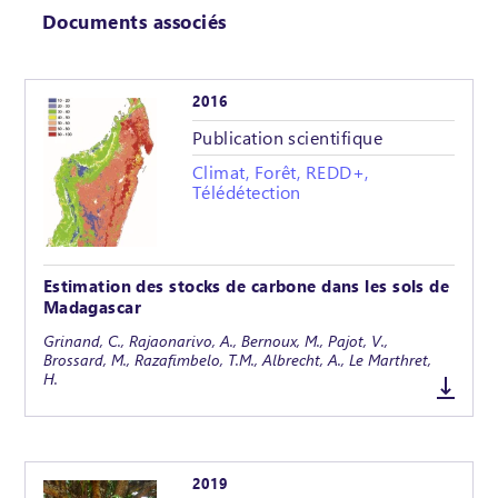
Documents associés
2016
Publication scientifique
Climat, Forêt, REDD+,
Télédétection
Estimation des stocks de carbone dans les sols de
Madagascar
Grinand, C., Rajaonarivo, A., Bernoux, M., Pajot, V.,
Brossard, M., Razafimbelo, T.M., Albrecht, A., Le Marthret,
H.
2019