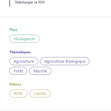
Télécharger le PDF
Pays
Madagascar
Thématiques
Agriculture
Agriculture Biologique
Forêt
Marché
Filières
PFNL
Vanille