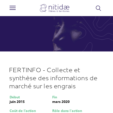
Panneau de gestion des cookies
FERTINFO - Collecte et
synthèse des informations de
marché sur les engrais
Début
Fin
juin 2015
mars 2020
Coût de l’action
Rôle dans l'action