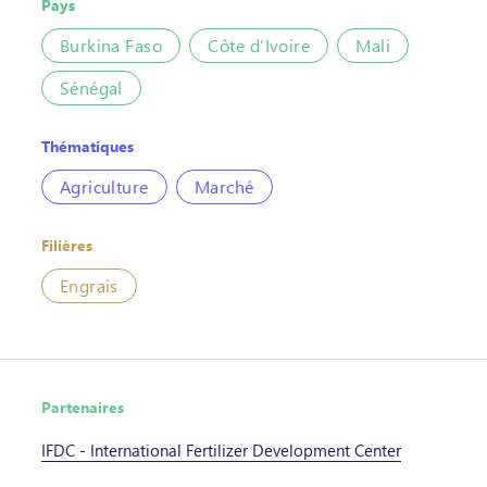
Pays
Burkina Faso
Côte d’Ivoire
Mali
Sénégal
Thématiques
Agriculture
Marché
Filières
Engrais
Partenaires
IFDC - International Fertilizer Development Center