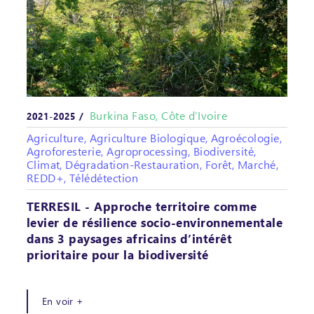
Burkina Faso, Côte d’Ivoire
2021-2025 /
Agriculture, Agriculture Biologique, Agroécologie,
Agroforesterie, Agroprocessing, Biodiversité,
Climat, Dégradation-Restauration, Forêt, Marché,
REDD+, Télédétection
TERRESIL - Approche territoire comme
levier de résilience socio-environnementale
dans 3 paysages africains d’intérêt
prioritaire pour la biodiversité
En voir +