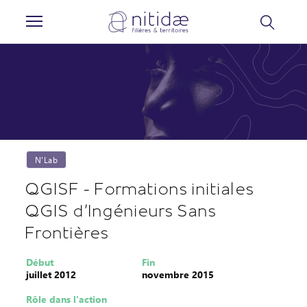
Panneau de gestion des cookies
N'Lab
QGISF - Formations initiales
QGIS d'Ingénieurs Sans
Frontières
Début
Fin
juillet 2012
novembre 2015
Rôle dans l'action