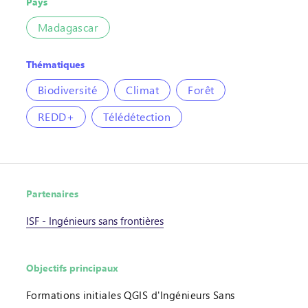
Pays
Madagascar
Thématiques
Biodiversité
Climat
Forêt
REDD+
Télédétection
Partenaires
ISF - Ingénieurs sans frontières
Objectifs principaux
Formations initiales QGIS d'Ingénieurs Sans