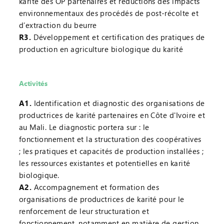
karité des OP partenaires et réductions des impacts
environnementaux des procédés de post-récolte et
d’extraction du beurre
R3.
Développement et certification des pratiques de
production en agriculture biologique du karité
Activités
A1.
Identification et diagnostic des organisations de
productrices de karité partenaires en Côte d'Ivoire et
au Mali. Le diagnostic portera sur : le
fonctionnement et la structuration des coopératives
; les pratiques et capacités de production installées ;
les ressources existantes et potentielles en karité
biologique.
A2.
Accompagnement et formation des
organisations de productrices de karité pour le
renforcement de leur structuration et
fonctionnement, notamment en matière de gestion