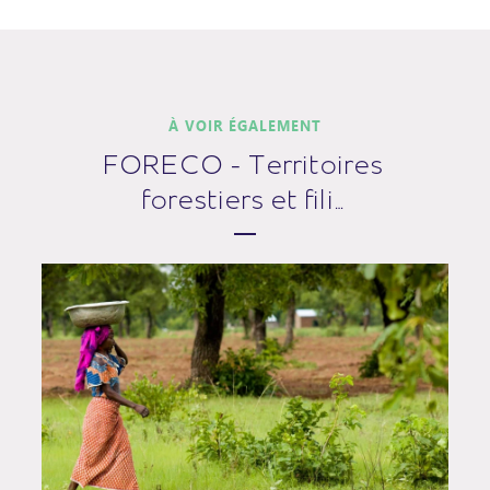
À VOIR ÉGALEMENT
FORECO - Territoires
forestiers et fili…