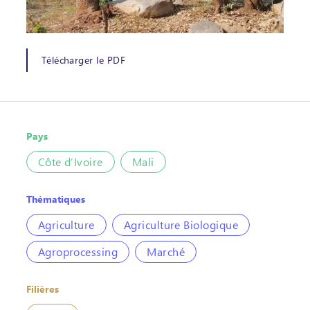
Télécharger le PDF
Pays
Côte d’Ivoire
Mali
Thématiques
Agriculture
Agriculture Biologique
Agroprocessing
Marché
Filières