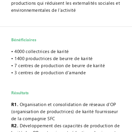
productions qui réduisent les externalités sociales et
environnementales de l’activité
Bénéficiaires
4000 collectrices de karité
1400 productrices de beurre de karité
7 centres de production de beurre de karité
3 centres de production d'amande
Résultats
R1.
Organisation et consolidation de réseaux d’OP
(organisation de productrices) de karité fournisseur
de la compagnie SFC
R2.
Développement des capacités de production de