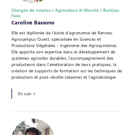
Chargée de mission / Agriculture & Marché / Burkina-
Faso
Caroline Bassono
Elle est diplômée de l'école d'agronomie de Rennes,
Agrocampus Ouest, spécialisée en Sciences et
Productions Végétales - Ingénierie des Agrosystèmes.
Elle apporte son expertise dans le développement de
systèmes agricoles durables, l'accompagnement des
producteurs dans l'amélioration de leurs pratiques, la
création de supports de formation sur les techniques de
production et post-récolte (sésame) et l'agroécologie
En voir +