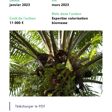
Début
Fin
janvier 2023
mars 2023
Rôle dans l'action
Coût de l’action
Expertise valorisation
11 000 €
biomasse
Télécharger le PDF