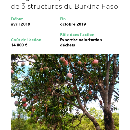
de 3 structures du Burkina Faso
Début
Fin
avril 2019
octobre 2019
Rôle dans l'action
Coût de l’action
Expertise valorisation
14 000 €
déchets