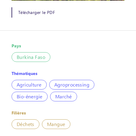
Télécharger le PDF
Pays
Burkina Faso
Thématiques
Agriculture
Agroprocessing
Bio-énergie
Marché
Filières
Déchets
Mangue