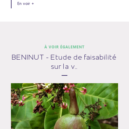
En voir +
À VOIR ÉGALEMENT
BENINUT - Etude de faisabilité
sur la v…