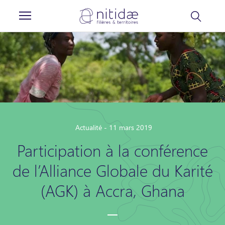
Panneau de gestion des cookies
Actualité - 11 mars 2019
Participation à la conférence
de l’Alliance Globale du Karité
(AGK) à Accra, Ghana