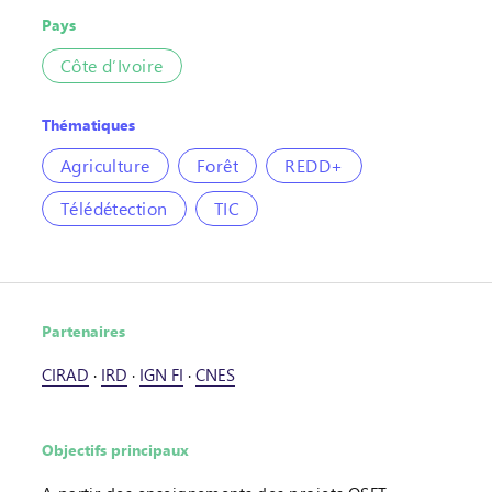
Pays
Côte d’Ivoire
Thématiques
Agriculture
Forêt
REDD+
Télédétection
TIC
Partenaires
CIRAD
·
IRD
·
IGN FI
·
CNES
Objectifs principaux