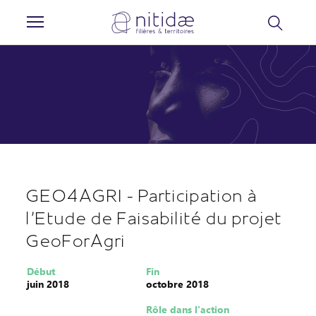
Panneau de gestion des cookies
GEO4AGRI - Participation à
l’Etude de Faisabilité du projet
GeoForAgri
Début
Fin
juin 2018
octobre 2018
Rôle dans l'action