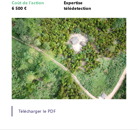
Coût de l’action
Expertise
6 500 €
télédetection
Télécharger le PDF