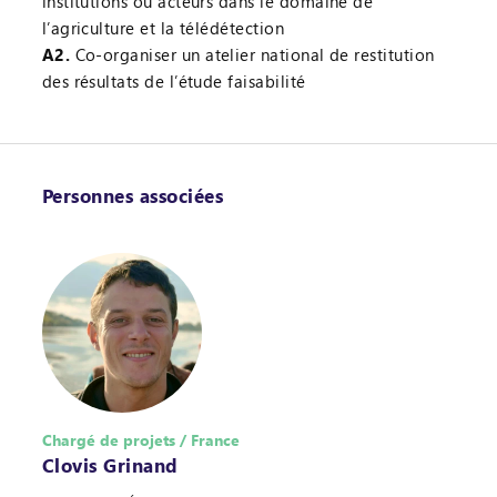
institutions ou acteurs dans le domaine de
l’agriculture et la télédétection
A2.
Co-organiser un atelier national de restitution
des résultats de l’étude faisabilité
Personnes associées
Chargé de projets / France
Clovis Grinand