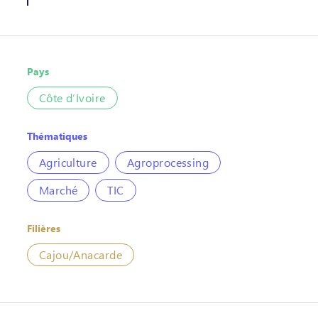
Pays
Côte d’Ivoire
Thématiques
Agriculture
Agroprocessing
Marché
TIC
Filières
Cajou/Anacarde