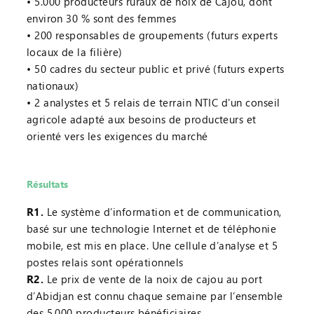
5.000 producteurs ruraux de noix de Cajou, dont
environ 30 % sont des femmes
200 responsables de groupements (futurs experts
locaux de la filière)
50 cadres du secteur public et privé (futurs experts
nationaux)
2 analystes et 5 relais de terrain NTIC d'un conseil
agricole adapté aux besoins de producteurs et
orienté vers les exigences du marché
Résultats
R1.
Le système d’information et de communication,
basé sur une technologie Internet et de téléphonie
mobile, est mis en place. Une cellule d’analyse et 5
postes relais sont opérationnels
R2.
Le prix de vente de la noix de cajou au port
d’Abidjan est connu chaque semaine par l’ensemble
des 5.000 producteurs bénéficiaires