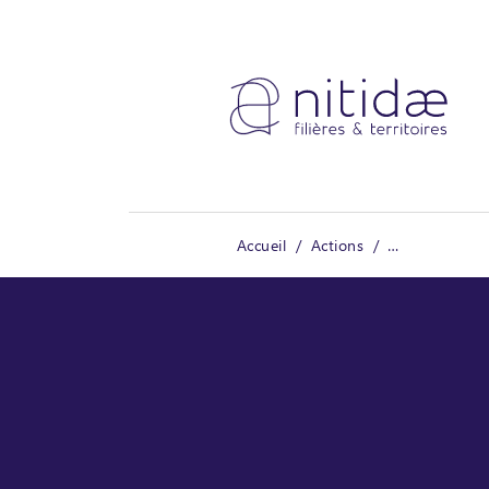
Panneau de gestion des cookies
Accueil
Actions
SAFLIN - Etude