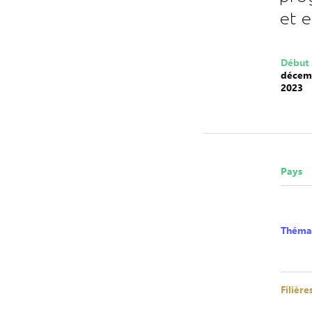
et 
Début
décem
2023
Pays
Théma
Filière