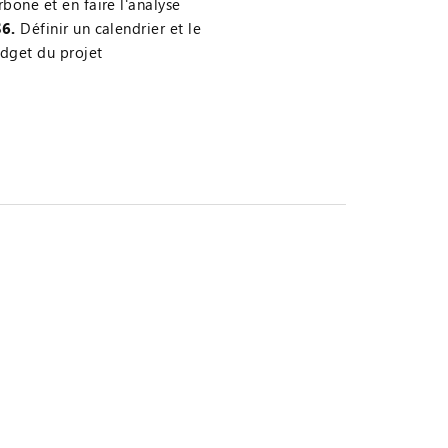
rbone et en faire l'analyse
6.
Définir un calendrier et le
dget du projet