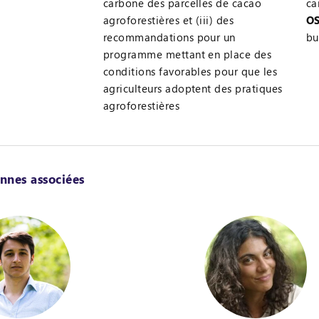
carbone des parcelles de cacao
ca
agroforestières et (iii) des
OS
recommandations pour un
bu
programme mettant en place des
conditions favorables pour que les
agriculteurs adoptent des pratiques
agroforestières
nnes associées