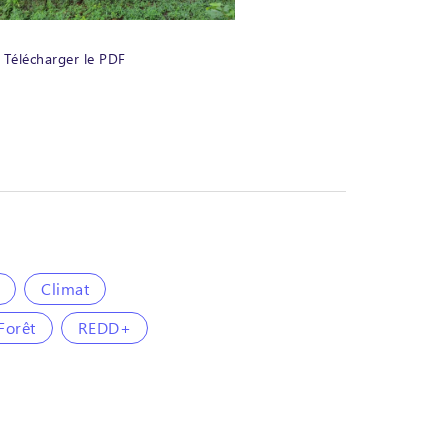
Télécharger le PDF
Climat
Forêt
REDD+