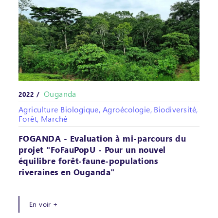
Ouganda
2022 /
Agriculture Biologique, Agroécologie, Biodiversité,
Forêt, Marché
FOGANDA - Evaluation à mi-parcours du
projet "FoFauPopU - Pour un nouvel
équilibre forêt-faune-populations
riveraines en Ouganda"
En voir +