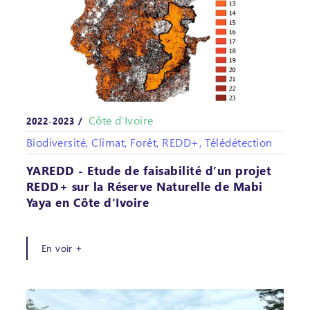
Côte d’Ivoire
2022-2023 /
Biodiversité, Climat, Forêt, REDD+, Télédétection
YAREDD - Etude de faisabilité d’un projet
REDD+ sur la Réserve Naturelle de Mabi
Yaya en Côte d'Ivoire
En voir +