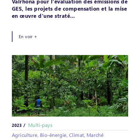
Valrhona pour l'évaluation des émissions de
GES, les projets de compensation et la mise
en œuvre d'une straté…
En voir +
Multi-pays
2023 /
Agriculture, Bio-énergie, Climat, Marché