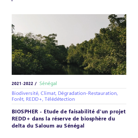
Sénégal
2021-2022 /
Biodiversité, Climat, Dégradation-Restauration,
Forêt, REDD+, Télédétection
BIOSPHER - Etude de faisabilité d'un projet
REDD+ dans la réserve de biosphère du
delta du Saloum au Sénégal