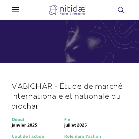
Panneau de gestion des cookies
VABICHAR - Étude de marché
internationale et nationale du
biochar
Début
Fin
janvier 2025
juillet 2025
Coût de l’action
Rôle dans l'action