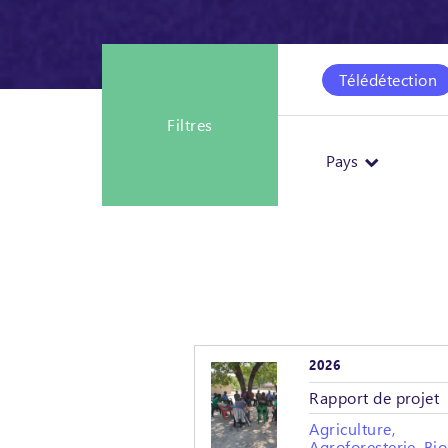
Télédétection
Filtres
Pays
2026
Rapport de projet
Agriculture,
Agroforesterie, Bio