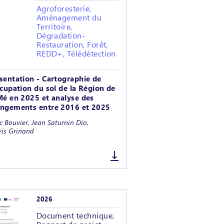
Agroforesterie,
Aménagement du
Territoire,
Dégradation-
Restauration, Forêt,
REDD+, Télédétection
sentation - Cartographie de
ccupation du sol de la Région de
Mé en 2025 et analyse des
ngements entre 2016 et 2025
 Bouvier, Jean Saturnin Dio,
vis Grinand
2026
Document technique,