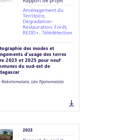
Rapport de projet
Aménagement du
Territoire,
Dégradation-
Restauration, Forêt,
REDD+, Télédétection
tographie des modes et
ngements d'usage des terres
re 2023 et 2025 pour neuf
munes du sud-est de
dagascar
y Rakotomalala, Léa Njatomalala
2025