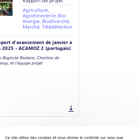
Rapport de projet
Agriculture,
Agroforesterie, Bio-
énergie, Biodiversité,
Marché, Télédétection
port d'avancement de janvier à
n 2025 - ACAMOZ 2 (portugais)
-Baptiste Roelens, Charline de
roy, et l'équipe projet
2025
Ce site utilise des cookies et vous donne le contrôle sur ceux que