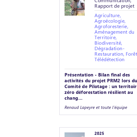
Communication,
Rapport de projet
Agriculture,
Agroécologie,
Agroforesterie,
Aménagement du
Territoire,
Biodiversité,
Dégradation-
Restauration, Forêt
Télédétection
Présentation - Bilan final des
activités du projet PRM2 lors d
Comité de Pilotage : un territoi
zéro déforestation résilient au
chang…
Renaud Lapeyre et toute l'équipe
2025