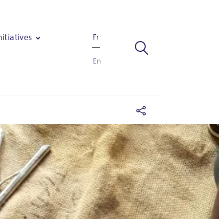
nitiatives
Fr
En