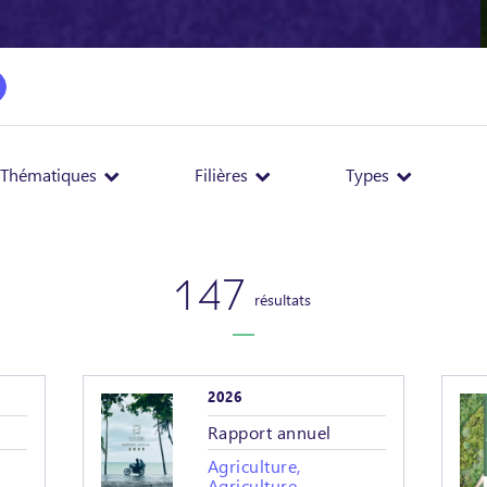
Thématiques
Filières
Types
147
résultats
2026
Rapport annuel
Agriculture,
-
Agriculture