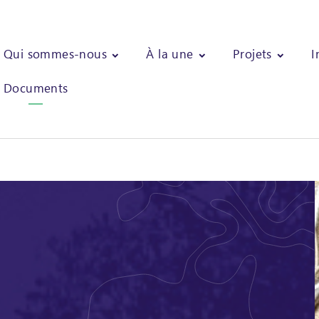
Qui sommes-nous
À la une
Projets
I
Documents