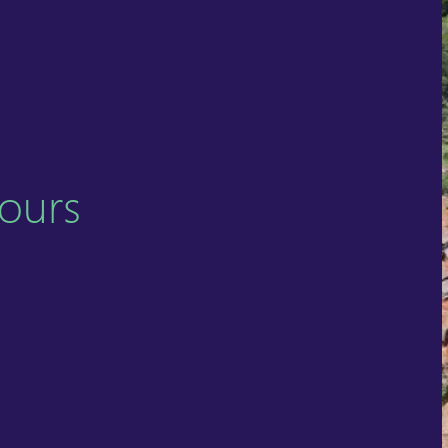
cours