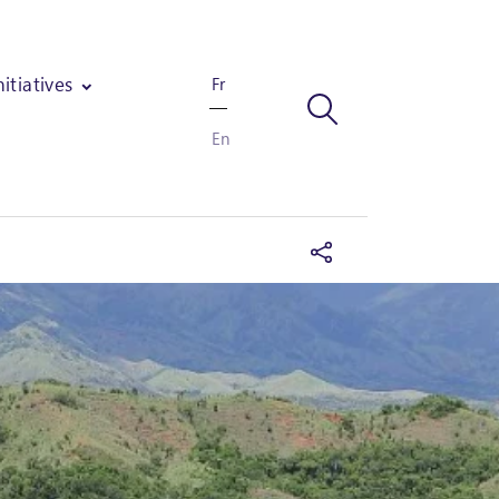
nitiatives
Fr
En