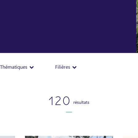
Thématiques
Filières
120
résultats