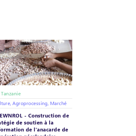
Tanzanie
/
lture, Agroprocessing, Marché
EWNROL - Construction de
atégie de soutien à la
formation de l'anacarde de