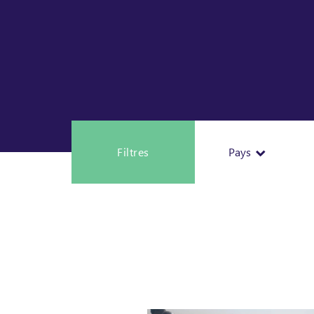
Filtres
Pays