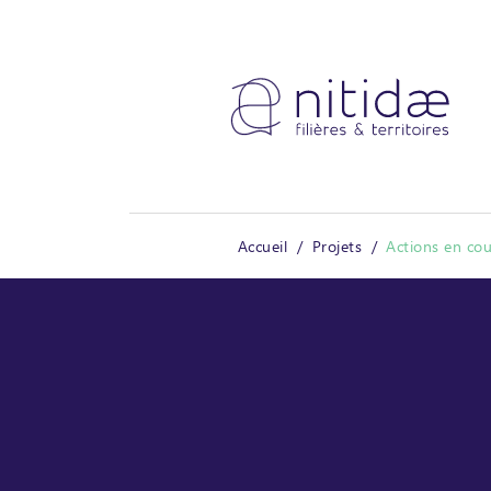
Panneau de gestion des cookies
Accueil
Projets
Actions en cou