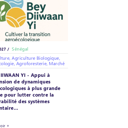
Sénégal
027 /
lture, Agriculture Biologique,
ologie, Agroforesterie, Marché
IIWAAN YI - Appui à
ension de dynamiques
cologiques à plus grande
le pour lutter contre la
rabilité des systèmes
ntaire…
voir +