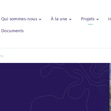
Qui sommes-nous
À la une
Projets
I
Documents
rs