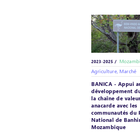
Mozamb
2023-2025 /
Agriculture, Marché
BANICA - Appui a
développement du
la chaîne de valeu
anacarde avec les
communautés du 
National de Banhi
Mozambique