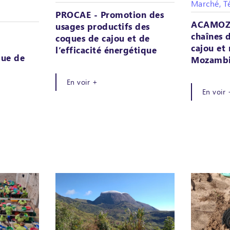
Marché, T
PROCAE - Promotion des
ACAMOZ 
usages productifs des
chaînes 
coques de cajou et de
cajou et
l’efficacité énergétique
que de
Mozamb
En voir +
En voir 