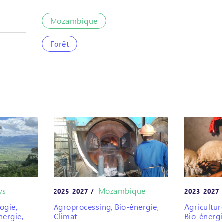
Mozambique
Forêt
ys
Mozambique
2025-2027 /
2023-2027
ogie,
Agroprocessing, Bio-énergie,
Agricultur
nergie,
Climat
Bio-énergi