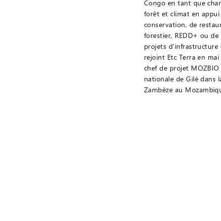
Congo en tant que cha
forêt et climat en appui
conservation, de restau
forestier, REDD+ ou de 
projets d’infrastructure 
rejoint Etc Terra en ma
chef de projet MOZBIO 
nationale de Gilé dans 
Zambèze au Mozambiq