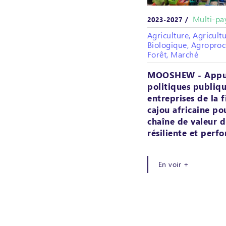
Multi-pa
2023-2027 /
Agriculture, Agricult
Biologique, Agroproc
Forêt, Marché
MOOSHEW - Appu
politiques publiqu
entreprises de la f
cajou africaine po
chaîne de valeur d
résiliente et perf
En voir +