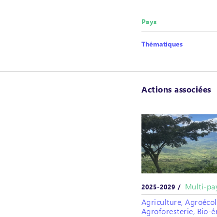
Pays
Thématiques
Actions associées
Multi-pa
2025-2029 /
Agriculture, Agroécol
Agroforesterie, Bio-é