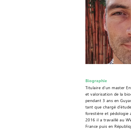
Biographie
Titulaire d’un master E
et valorisation de la biod
pendant 3 ans en Guya
tant que chargé d’étude
forestière et pédologie
2016 il a travaillé au 
France puis en Républi