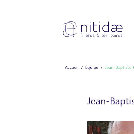
Panneau de gestion des cookies
Accueil
Équipe
Jean-Baptiste 
Jean-Bapti