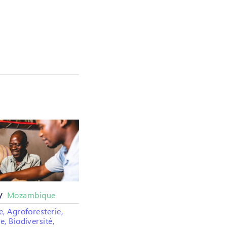
Mozambique
 /
e, Agroforesterie,
e, Biodiversité,